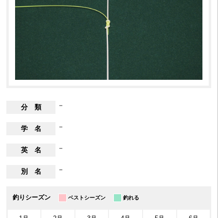
－
分 類
－
学 名
－
英 名
－
別 名
釣りシーズン
ベストシーズン
釣れる