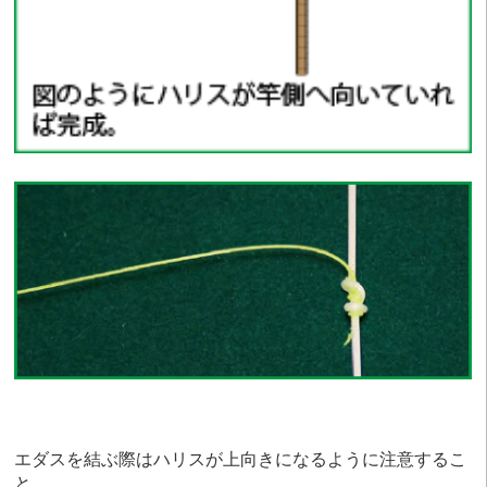
エダスを結ぶ際はハリスが上向きになるように注意するこ
と。