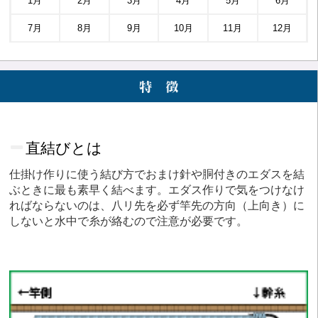
1月
2月
3月
4月
5月
6月
7月
8月
9月
10月
11月
12月
直結びとは
仕掛け作りに使う結び方でおまけ針や胴付きのエダスを結
ぶときに最も素早く結べます。エダス作りで気をつけなけ
ればならないのは、八リ先を必ず竿先の方向（上向き）に
しないと水中で糸が絡むので注意が必要です。