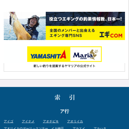
ア行
アイゴ
アイナメ
アオチビキ
アオリイカ
アオリイカのガーリックソテー、イカ納豆
アカエイ
アカハタ