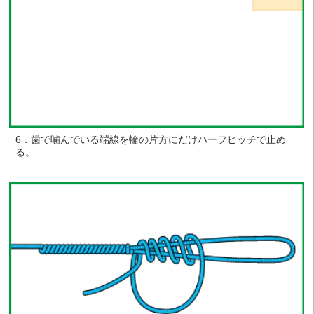
6．歯で噛んでいる端線を輪の片方にだけハーフヒッチで止め
る。