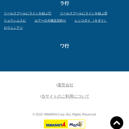
ラ行
リールスプールにラインを結ぶ①
リールスプールにラインを結ぶ②
リョウシムスビ
ルアーの大物五目釣り
レンコダイ （キダイ）
ロウニンアジ
ワ行
運営会社
当サイトのご利用について
© 2015 YAMARIA Corp. ALL Rights Reserved.