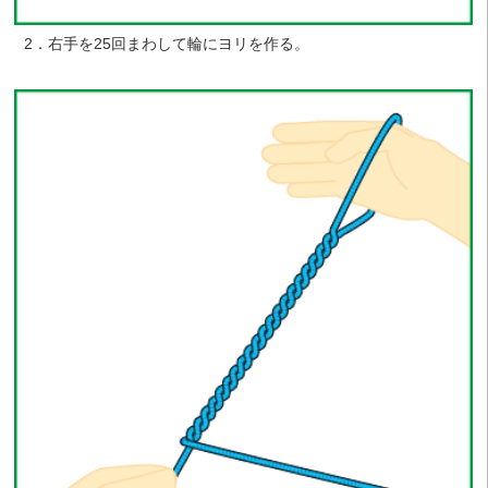
2．右手を25回まわして輪にヨリを作る。