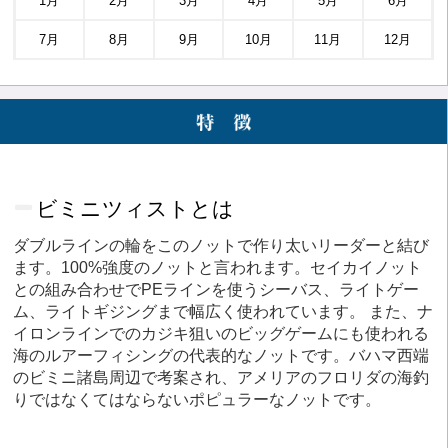
1月
2月
3月
4月
5月
6月
7月
8月
9月
10月
11月
12月
ビミニツィストとは
ダブルラインの輪をこのノットで作り太いリーダーと結び
ます。100%強度のノットと言われます。セイカイノット
との組み合わせでPEラインを使うシーバス、ライトゲー
ム、ライトギジングまで幅広く使われています。 また、ナ
イロンラインでのカジキ狙いのビッグゲームにも使われる
海のルアーフィシングの代表的なノットです。バハマ西端
のビミニ諸島周辺で考案され、アメリアのフロリダの海釣
りではなくてはならないポピュラーなノットです。