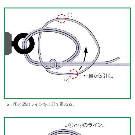
5．①と②のラインを上部で重ねる。