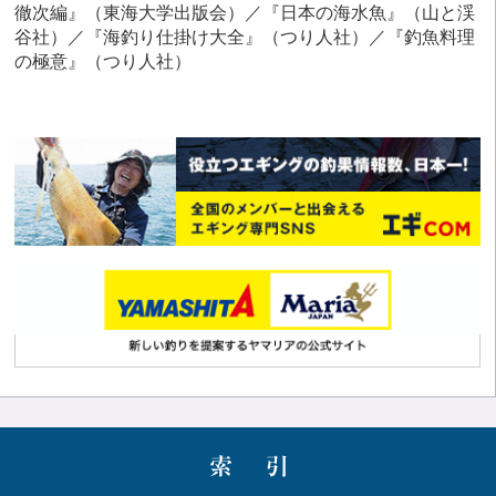
徹次編』（東海大学出版会）／『日本の海水魚』（山と渓
谷社）／『海釣り仕掛け大全』（つり人社）／『釣魚料理
の極意』（つり人社）