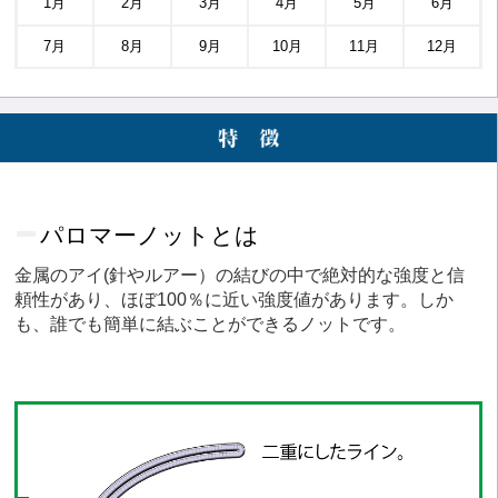
1月
2月
3月
4月
5月
6月
7月
8月
9月
10月
11月
12月
パロマーノットとは
金属のアイ(針やルアー）の結びの中で絶対的な強度と信
頼性があり、ほぼ100％に近い強度値があります。しか
も、誰でも簡単に結ぶことができるノットです。