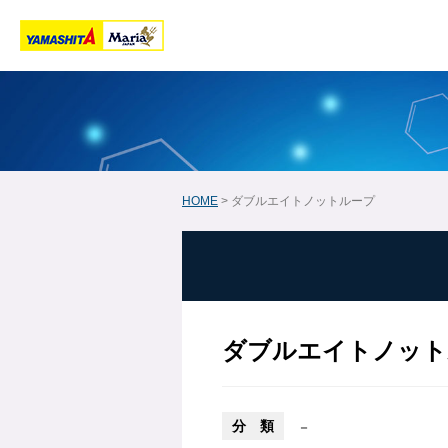
HOME
> ダブルエイトノットループ
ダブルエイトノット
分 類
－