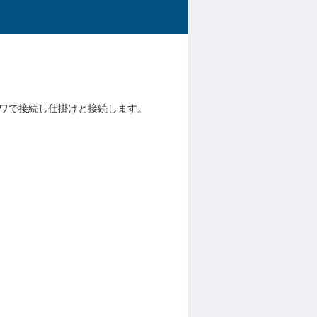
ワで接続し仕掛けと接続します。