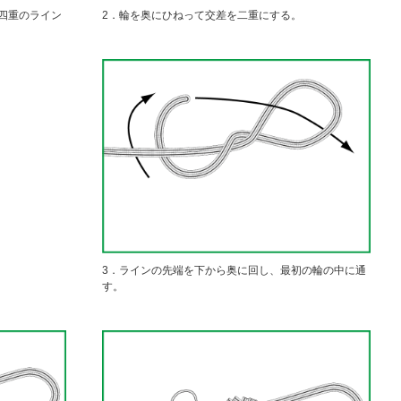
四重のライン
2．輪を奥にひねって交差を二重にする。
3．ラインの先端を下から奥に回し、最初の輪の中に通
す。