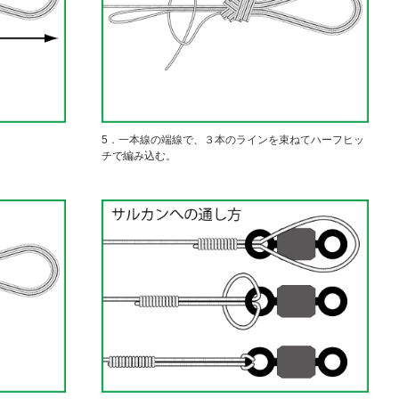
5．一本線の端線で、３本のラインを束ねてハーフヒッ
チで編み込む。