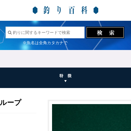
※魚名は全角カタカナで
ループ